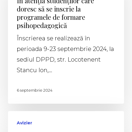
În atenția studenților care
doresc să se înscrie la
programele de formare
psihopedagogică
Înscrierea se realizează în
perioada 9-23 septembrie 2024, la
sediul DPPD, str. Locotenent
Stancu Ion,…
6 septembrie 2024
Avizier