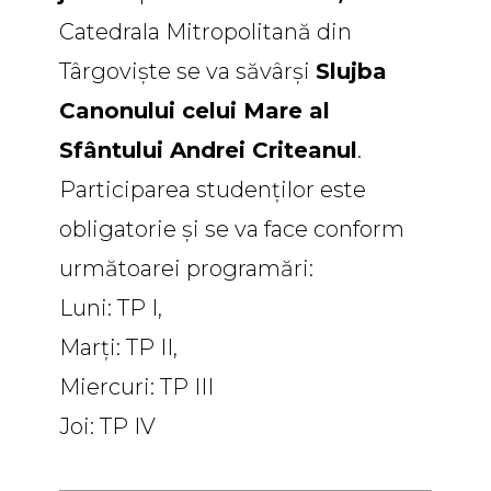
Catedrala Mitropolitană din
Târgovişte se va săvârşi
Slujba
Canonului celui Mare al
Sfântului Andrei Criteanul
.
Participarea studenților este
obligatorie și se va face conform
următoarei programări:
Luni: TP I,
Marți: TP II,
Miercuri: TP III
Joi: TP IV