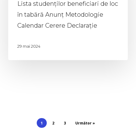
Lista studenților beneficiari de loc
în tabără Anunț Metodologie
Calendar Cerere Declarație
29 mai 2024
1
2
3
Următor »