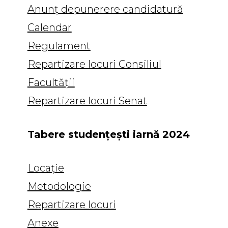
Anunț depunerere candidatură
Calendar
Regulament
Repartizare locuri Consiliul
Facultății
Repartizare locuri Senat
Tabere studențești iarnă 2024
Locație
Metodologie
Repartizare locuri
Anexe