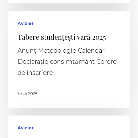
Avizier
Tabere studențești vară 2025
Anunț Metodologie Calendar
Declarație consimțământ Cerere
de înscriere
1 mai 2025
Avizier