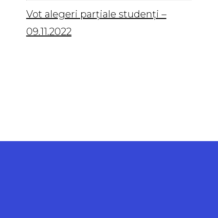
Vot alegeri parțiale studenți –
09.11.2022