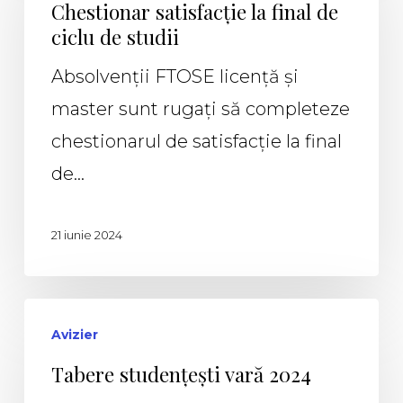
Chestionar satisfacție la final de
ciclu de studii
Absolvenții FTOSE licență și
master sunt rugați să completeze
chestionarul de satisfacție la final
de…
21 iunie 2024
Avizier
Tabere studențești vară 2024