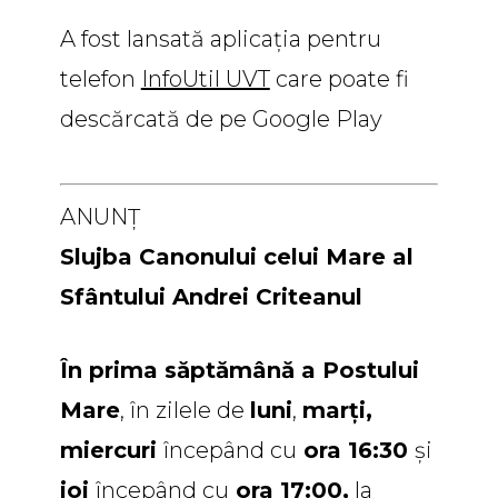
A fost lansată aplicația pentru
telefon
InfoUtil UVT
care poate fi
descărcată de pe Google Play
ANUNŢ
Slujba Canonului celui Mare al
Sfântului Andrei Criteanul
În prima săptămână a Postului
Mare
, în zilele de
luni
,
marţi,
miercuri
începând cu
ora 16:30
şi
joi
începând cu
ora 17:00,
la