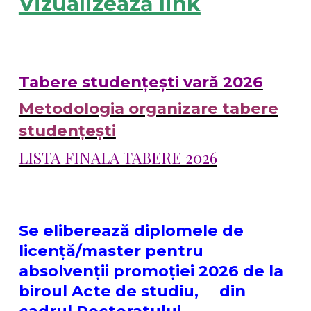
Vizualizează link
Tabere studențești vară 2026
Metodologia organizare tabere
studențești
LISTA FINALA TABERE 2026
Se eliberează diplomele de
licență/master pentru
absolvenții promoției 2026 de la
biroul Acte de studiu, din