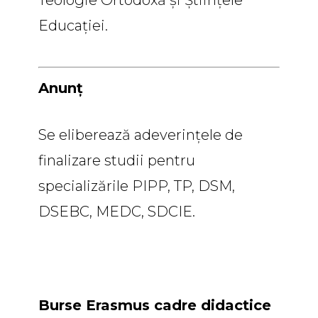
Educației.
Anunț
Se eliberează adeverințele de
finalizare studii pentru
specializările PIPP, TP, DSM,
DSEBC, MEDC, SDCIE.
Burse Erasmus cadre didactice