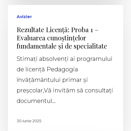
Avizier
Rezultate Licență: Proba 1 –
Evaluarea cunoștințelor
fundamentale și de specialitate
Stimați absolvenți ai programului
de licență Pedagogia
învățământului primar și
preșcolar,Vă invităm să consultați
documentul…
30 iunie 2025