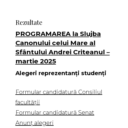
Rezultate
PROGRAMAREA la Slujba
Canonului celui Mare al
Sfântului Andrei Criteanul –
martie 2025
Alegeri reprezentanți studenți
Formular candidatură Consiliul
facultății
Formular candidatură Senat
Anunț alegeri