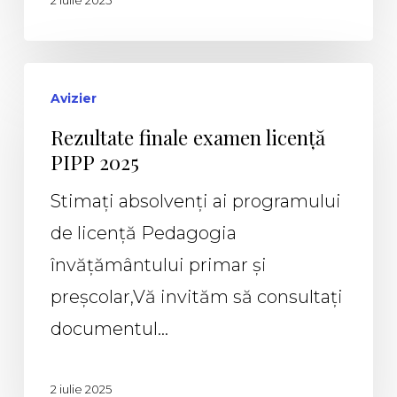
2 iulie 2025
Avizier
Rezultate finale examen licență
PIPP 2025
Stimați absolvenți ai programului
de licență Pedagogia
învățământului primar și
preșcolar,Vă invităm să consultați
documentul…
2 iulie 2025