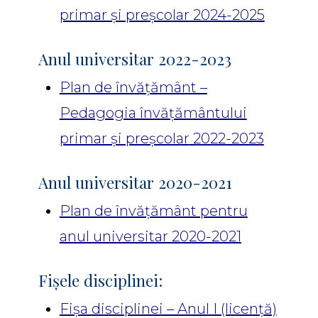
primar și preșcolar
2024-2025
Anul universitar 2022-2023
Plan de învățământ –
Pedagogia învățământului
primar și preșcolar
2022-2023
Anul universitar 2020-2021
Plan de învățământ pentru
anul universitar 2020-2021
Fișele disciplinei:
Fișa disciplinei – Anul I (licență)