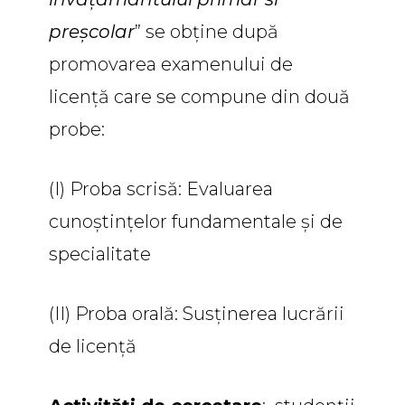
preșcolar
” se obține după
promovarea examenului de
licență care se compune din două
probe:
(I) Proba scrisă: Evaluarea
cunoştinţelor fundamentale și de
specialitate
(II) Proba orală: Susținerea lucrării
de licență