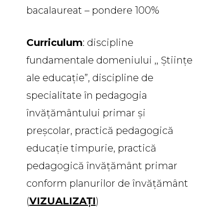
bacalaureat – pondere 100%
Curriculum
: discipline
fundamentale domeniului ,, Științe
ale educaţie”, discipline de
specialitate în pedagogia
învățământului primar și
preșcolar, practică pedagogică
educaţie timpurie, practică
pedagogică învățământ primar
conform planurilor de învățământ
(
VIZUALIZAȚI
)