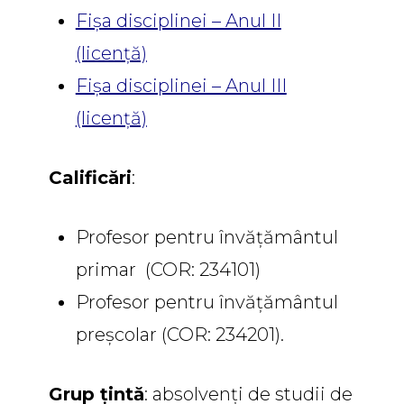
Fișa disciplinei – Anul II
(licență)
Fișa disciplinei – Anul III
(licență)
Calificări
:
Profesor pentru învățământul
primar (COR: 234101)
Profesor pentru învățământul
preșcolar (COR: 234201).
Grup țintă
: absolvenți de studii de