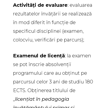
Activități de evaluare
: evaluarea
rezultatelor învățării se realizează
în mod diferit în funcție de
specificul disciplinei (examen,
colocviu, verificări pe parcurs);
Examenul de licență
: la examen
se pot înscrie absolvenții
programului care au obținut pe
parcursul celor 3 ani de studiu 180
ECTS. Obținerea titlului de
,,
licențiat în pedagogia
învățământului primar si