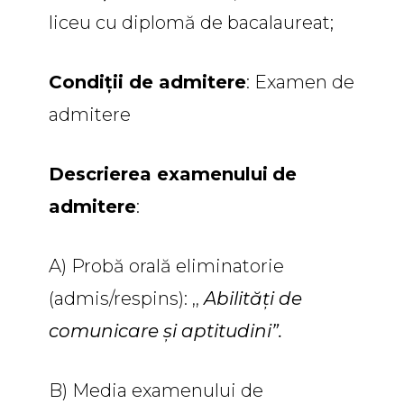
liceu cu diplomă de bacalaureat;
Condiții de admitere
: Examen de
admitere
Descrierea examenului
de
admitere
:
A) Probă orală eliminatorie
(admis/respins): ,,
Abilități de
comunicare și aptitudini”.
B) Media examenului de