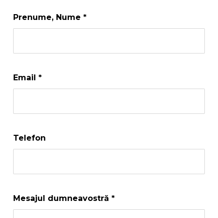
Prenume, Nume
*
Email
*
Telefon
Mesajul dumneavostră
*