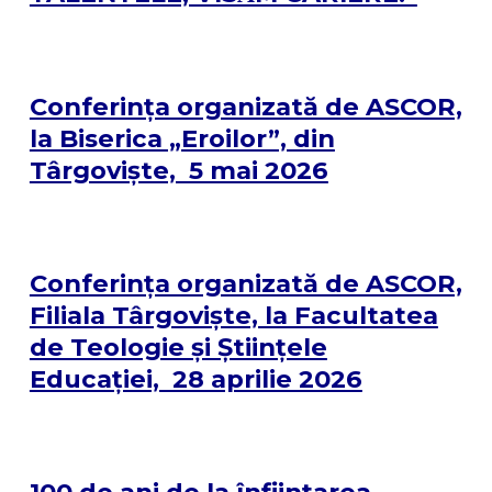
Conferința organizată de ASCOR,
la Biserica „Eroilor”, din
Târgoviște, 5 mai 2026
Conferința organizată de ASCOR,
Filiala Târgoviște, la Facultatea
de Teologie și Științele
Educației, 28 aprilie 2026
100 de ani de la înființarea